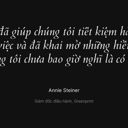
đã giúp chúng tôi tiết kiệm h
việc và đã khai mở những hiể
g tôi chưa bao giờ nghĩ là có 
Annie Steiner
Giám đốc điều hành, Greenprint