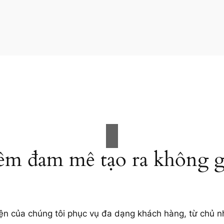
ềm đam mê tạo ra không g
ện của chúng tôi phục vụ đa dạng khách hàng, từ chủ n