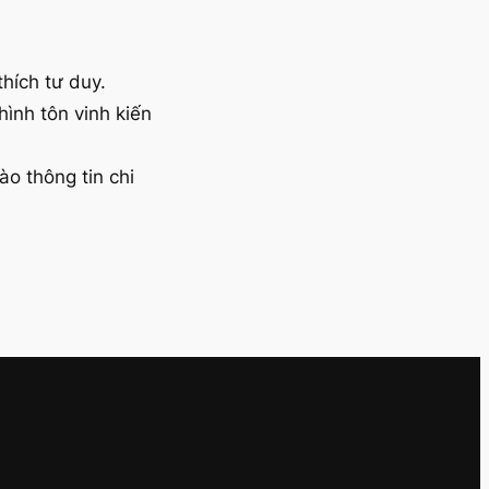
thích tư duy.
ình tôn vinh kiến
o thông tin chi