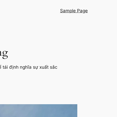
Sample Page
ng
 tái định nghĩa sự xuất sắc