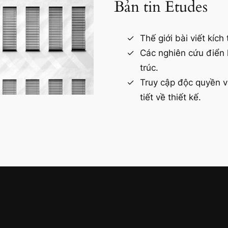
Bản tin Études
Thế giới bài viết kích 
Các nghiên cứu điển h
trúc.
Truy cập độc quyền và
tiết về thiết kế.