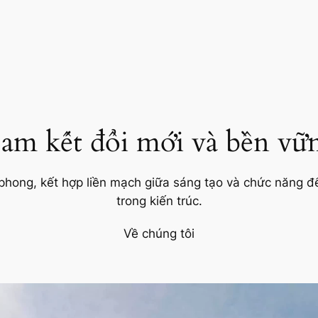
am kết đổi mới và bền vữ
 phong, kết hợp liền mạch giữa sáng tạo và chức năng để
trong kiến trúc.
Về chúng tôi